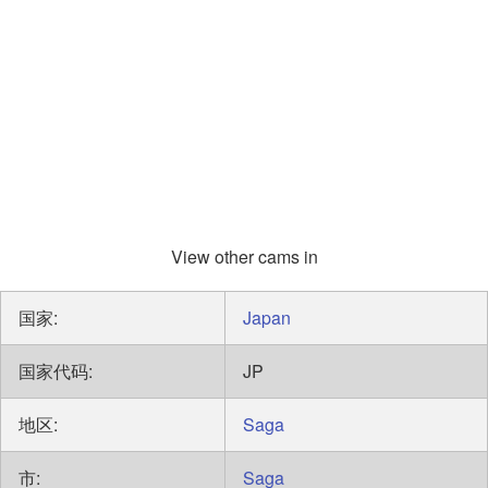
View other cams in
国家:
Japan
国家代码:
JP
地区:
Saga
市:
Saga