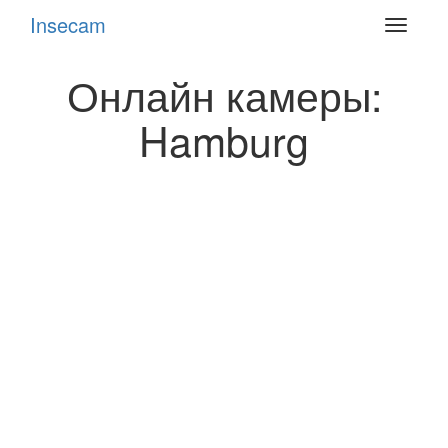
Insecam
Toggle
navigat
Онлайн камеры:
Hamburg