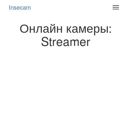
Insecam
Toggle
navigat
Онлайн камеры:
Streamer