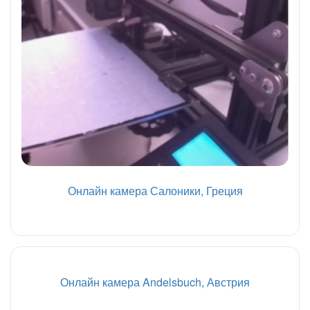
Онлайн камера Салоники, Греция
Онлайн камера Andelsbuch, Австрия