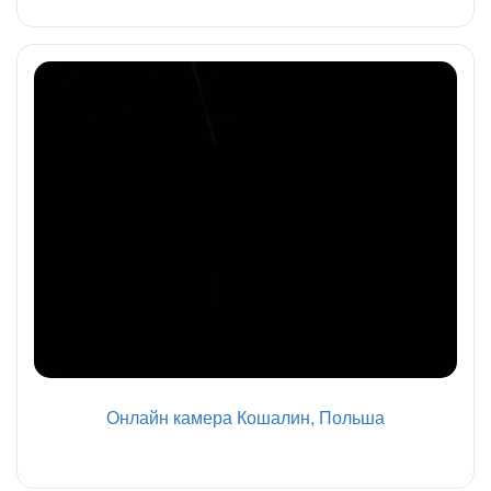
Онлайн камера Кошалин, Польша