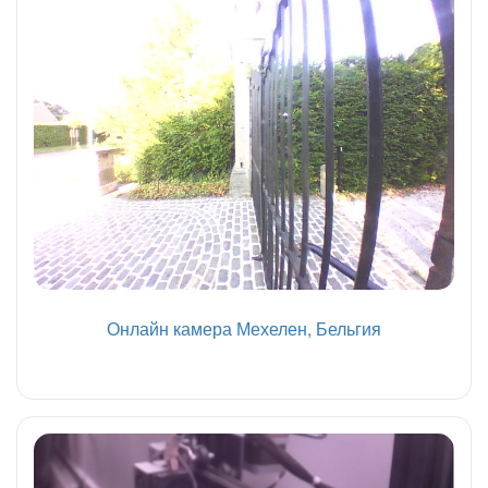
Онлайн камера Мехелен, Бельгия