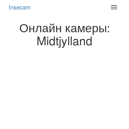
Insecam
Toggle
navigat
Онлайн камеры:
Midtjylland