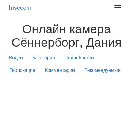
Insecam
Toggle
navigat
Онлайн камера
Сённерборг, Дания
Видео
Категории
Подробности
Геолокация
Комментарии
Рекомендуемые