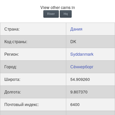
View other cams in
River
Hq
Страна:
Дания
Код страны:
DK
Регион:
Syddanmark
Город:
Сённерборг
Широта:
54.909260
Долгота:
9.807370
Почтовый индекс:
6400