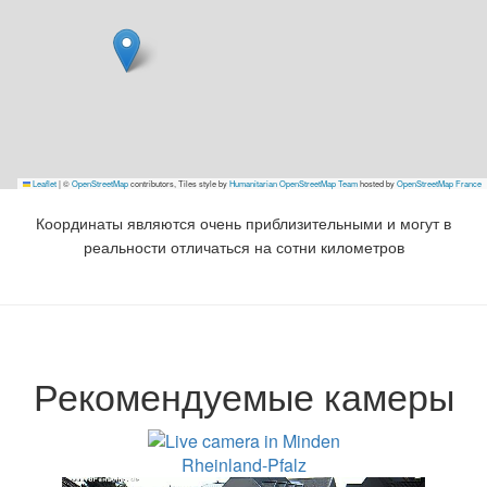
Leaflet
|
©
OpenStreetMap
contributors, Tiles style by
Humanitarian OpenStreetMap Team
hosted by
OpenStreetMap France
Координаты являются очень приблизительными и могут в
реальности отличаться на сотни километров
Рекомендуемые камеры
Rheinland-Pfalz